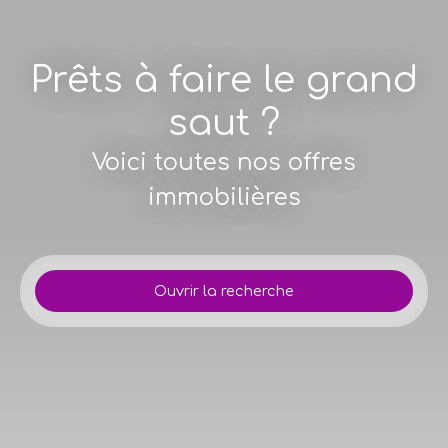
Prêts à faire le grand
saut ?
Voici toutes nos offres
immobilières
Ouvrir la recherche
Type d'offre
Vente
Type de bien
Maison