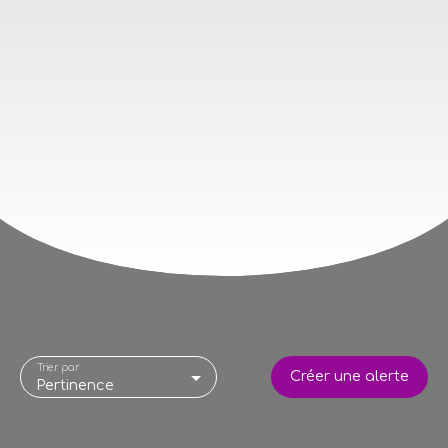
Trier par
Créer une alerte
Pertinence