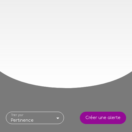
Trier par
Créer une alerte
Pertinence