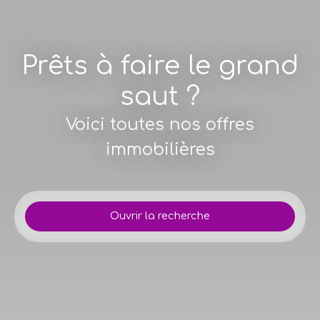
Prêts à faire le grand
saut ?
Voici toutes nos offres
immobilières
Ouvrir la recherche
Type d'offre
Location
Type de bien
Appartement