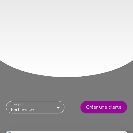
Trier par
Créer une alerte
Pertinence