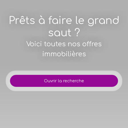
Prêts à faire le grand
saut ?
Voici toutes nos offres
immobilières
Ouvrir la recherche
Type d'offre
Vente
Type de bien
Maison