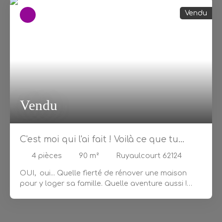
Vendu
Vendu
C'est moi qui l'ai fait ! Voilà ce que tu
pourras dire après avoir rénové cette
4
pièces
90
m²
Ruyaulcourt 62124
maison !
OUI, oui... Quelle fierté de rénover une maison
pour y loger sa famille. Quelle aventure aussi !
c'est le moment de réaliser ce genre de projet
parce que les aides de l'état à l'amélioration de
l'habitat sont nombreuses en ce moment. Pour