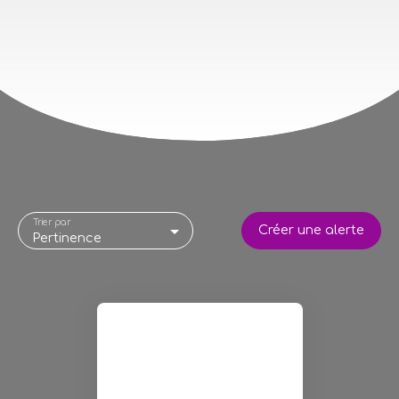
Trier par
Créer une alerte
Pertinence