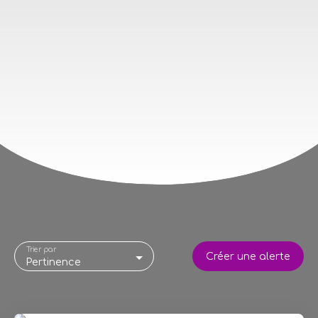
Trier par
Créer une alerte
Pertinence