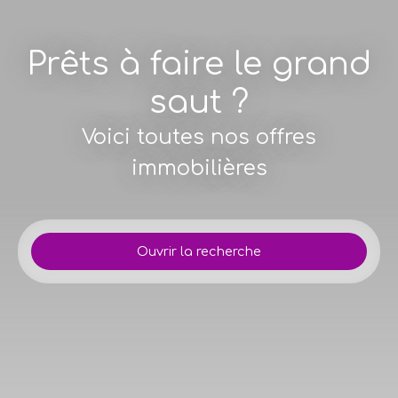
Prêts à faire le grand
saut ?
Voici toutes nos offres
immobilières
Ouvrir la recherche
Type d'offre
Vente
Type de bien
Maison