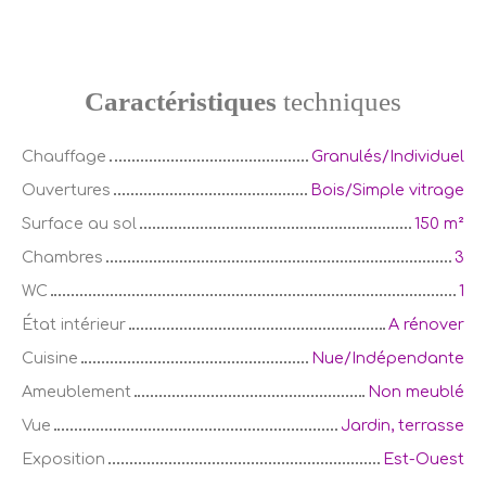
Caractéristiques
techniques
Chauffage
Granulés/Individuel
Ouvertures
Bois/Simple vitrage
Surface au sol
150
m²
Chambres
3
WC
1
État intérieur
A rénover
Cuisine
Nue/Indépendante
Ameublement
Non meublé
Vue
Jardin, terrasse
Exposition
Est-Ouest