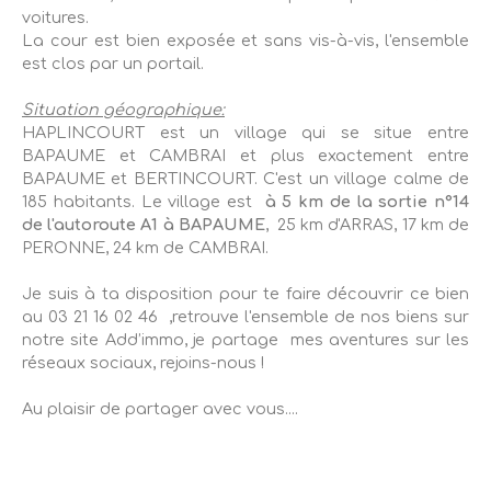
voitures.
La cour est bien exposée et sans vis-à-vis, l'ensemble
est clos par un portail.
Situation géographique:
HAPLINCOURT est un village qui se situe entre
BAPAUME et CAMBRAI et plus exactement entre
BAPAUME et BERTINCOURT. C'est un village calme de
185 habitants. Le village est
à 5 km de la sortie n°14
de l'autoroute A1 à BAPAUME
, 25 km d'ARRAS, 17 km de
PERONNE, 24 km de CAMBRAI.
Je suis à ta disposition pour te faire découvrir ce bien
au 03 21 16 02 46 ,retrouve l'ensemble de nos biens sur
notre site Add’immo, je partage mes aventures sur les
réseaux sociaux, rejoins-nous !
Au plaisir de partager avec vous....