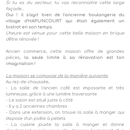
Si tu es du secteur, tu vas reconnaitre cette large
façade..
.
Oui ! il s'agit bien de l'ancienne boulangerie du
village d'HAPLINCOURT qui était également un
bistrot en son temps.
L'heure est venue pour cette belle maison en brique
d'être rénovée !
Ancien commerce, cette maison offre de grandes
pièces,
la
seule limite à sa rénovation est ton
imagination !
La maison se compose de la manière suivante:
Au rez-de-chaussée,
- La salle de l'ancien café est imposante et très
lumineuse, grâce à une lumière traversante
- Le salon est situé juste à côté
- Il y a 2 anciennes chambres
- Dans une extension, on trouve la salle à manger qui
dispose d'un poêle à pellets
- La cuisine jouxte la salle à manger et donne