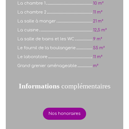
La chambre 1
10 m²
La chambre 2
11 m²
La salle à manger
21 m²
La cuisine
12,5 m²
La salle de bains et les WC
9 m²
Le fournil de la boulangerie
55 m²
Le laboratoire
11 m²
Grand grenier aménageable
m²
Informations
complémentaires
Nos honoraires