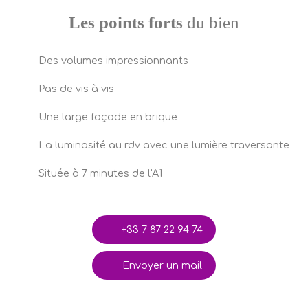
Les points forts
du bien
Des volumes impressionnants
Pas de vis à vis
Une large façade en brique
La luminosité au rdv avec une lumière traversante
Située à 7 minutes de l'A1
+33 7 87 22 94 74
Envoyer un mail