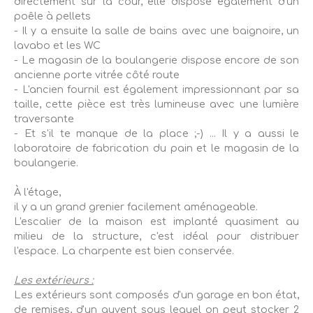
directement sur la cour, elle dispose également d'un
poêle à pellets
- Il y a ensuite la salle de bains avec une baignoire, un
lavabo et les WC
- Le magasin de la boulangerie dispose encore de son
ancienne porte vitrée côté route
- L'ancien fournil est également impressionnant par sa
taille, cette pièce est très lumineuse avec une lumière
traversante
- Et s'il te manque de la place ;-) ... Il y a aussi le
laboratoire de fabrication du pain et le magasin de la
boulangerie.
À l'étage,
il y a un grand grenier facilement aménageable.
L'escalier de la maison est implanté quasiment au
milieu de la structure, c'est idéal pour distribuer
l'espace. La charpente est bien conservée.
Les extérieurs :
Les extérieurs sont composés d'un garage en bon état,
de remises, d'un auvent sous lequel on peut stocker 2