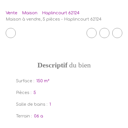
Vente
Maison
Haplincourt 62124
Maison à vendre, 5 pièces - Haplincourt 62124
Descriptif
du bien
Surface
:
150
m²
Pièces
:
5
Salle de bains
:
1
Terrain
:
06 a