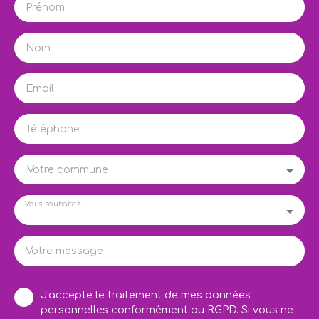
Prénom
Nom
Email
Téléphone
Votre commune
Vous souhaitez
-
Votre message
J'accepte le traitement de mes données
personnelles conformément au RGPD. Si vous ne