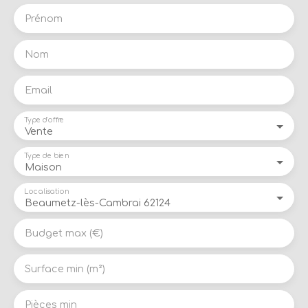
Prénom
Nom
Email
Type d'offre
Vente
Type de bien
Maison
Localisation
Beaumetz-lès-Cambrai 62124
Budget max (€)
Surface min (m²)
Pièces min