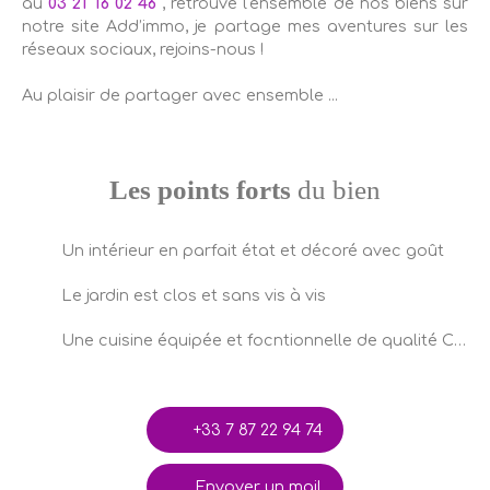
au
03 21 16 02 46
, retrouve l'ensemble de nos biens sur
notre site Add’immo, je partage mes aventures sur les
réseaux sociaux, rejoins-nous !
Au plaisir de partager avec ensemble ...
Les points forts
du bien
Un intérieur en parfait état et décoré avec goût
Le jardin est clos et sans vis à vis
Une cuisine équipée et focntionnelle de qualité CUISINELLA
+33 7 87 22 94 74
Envoyer un mail