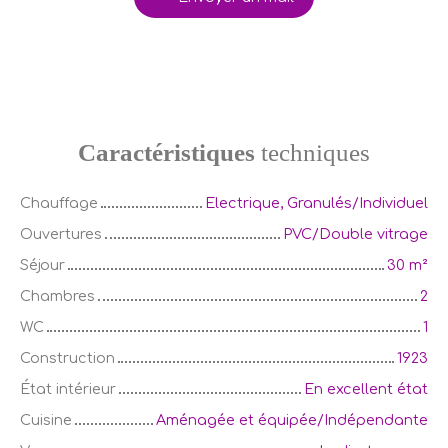
Caractéristiques
techniques
Chauffage
Electrique, Granulés/Individuel
Ouvertures
PVC/Double vitrage
Séjour
30
m²
Chambres
2
WC
1
Construction
1923
État intérieur
En excellent état
Cuisine
Aménagée et équipée/Indépendante