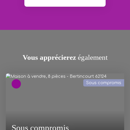
Vous apprécierez
également
Sous compromis
Sous compromis