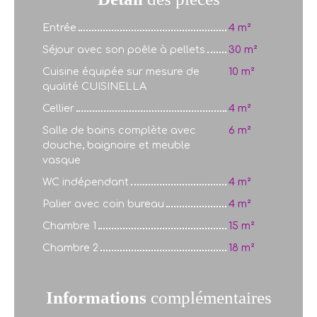
Entrée
4 m²
Séjour avec son poêle à pellets
30 m²
Cuisine équipée sur mesure de
10 m²
qualité CUISINELLA
Cellier
4 m²
Salle de bains complète avec
6 m²
douche, baignoire et meuble
vasque
WC indépendant
4 m²
Palier avec coin bureau
4 m²
Chambre 1
15 m²
Chambre 2
18 m²
Informations
complémentaires