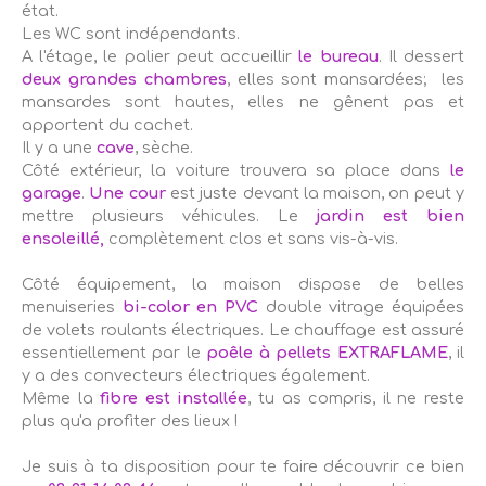
état.
Les WC sont indépendants.
A l'étage, le palier peut accueillir
le bureau
. Il dessert
deux grandes chambres
, elles sont mansardées; les
mansardes sont hautes, elles ne gênent pas et
apportent du cachet.
Il y a une
cave
, sèche.
Côté extérieur, la voiture trouvera sa place dans
le
garage
.
Une cour
est juste devant la maison, on peut y
mettre plusieurs véhicules. Le
jardin est bien
ensoleillé,
complètement clos et sans vis-à-vis.
Côté équipement, la maison dispose de belles
menuiseries
bi-color en PVC
double vitrage équipées
de volets roulants électriques. Le chauffage est assuré
essentiellement par le
poêle à pellets EXTRAFLAME
, il
y a des convecteurs électriques également.
Même la
fibre est installée
, tu as compris, il ne reste
plus qu'a profiter des lieux !
Je suis à ta disposition pour te faire découvrir ce bien