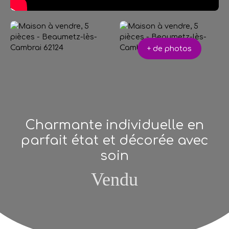
+ de photos
Charmante individuelle en
parfait état et décorée avec
soin
Vendu