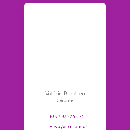
Valérie Bemben
Gérante
+33 7 87 22 94 74
Envoyer un e-mail