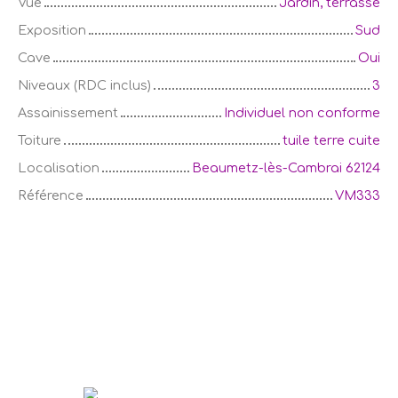
Vue
Jardin, terrasse
Exposition
Sud
Cave
Oui
Niveaux (RDC inclus)
3
Assainissement
Individuel non conforme
Toiture
tuile terre cuite
Localisation
Beaumetz-lès-Cambrai 62124
Référence
VM333