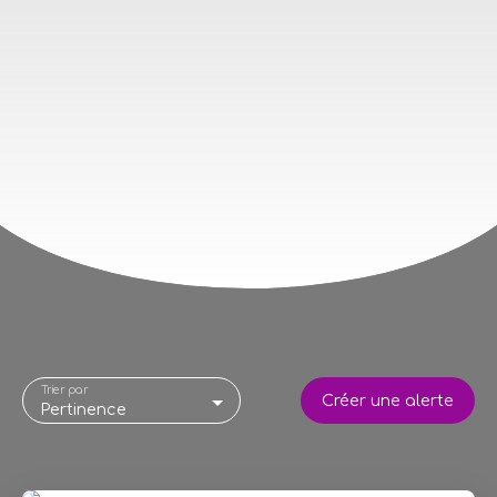
Trier par
Créer une alerte
Pertinence