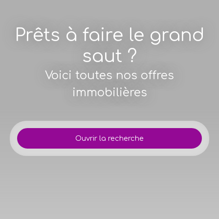
Prêts à faire le grand
saut ?
Voici toutes nos offres
immobilières
Ouvrir la recherche
Type d'offre
Location
Type de bien
Appartement